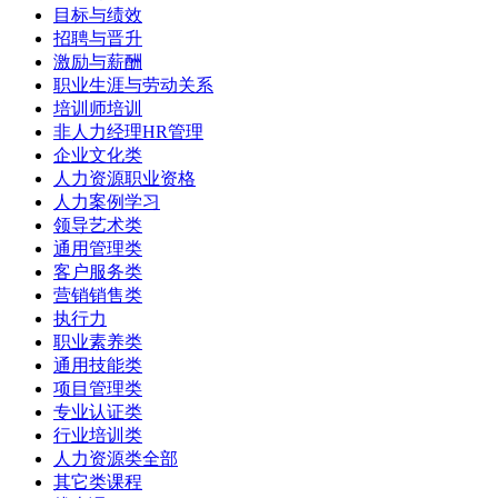
目标与绩效
招聘与晋升
激励与薪酬
职业生涯与劳动关系
培训师培训
非人力经理HR管理
企业文化类
人力资源职业资格
人力案例学习
领导艺术类
通用管理类
客户服务类
营销销售类
执行力
职业素养类
通用技能类
项目管理类
专业认证类
行业培训类
人力资源类全部
其它类课程