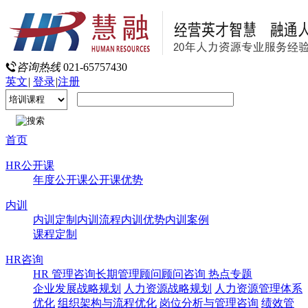
咨询热线
021-65757430
英文
|
登录
|
注册
首页
HR公开课
年度公开课
公开课优势
内训
内训定制
内训流程
内训优势
内训案例
课程定制
HR咨询
HR 管理咨询
长期管理顾问
顾问咨询 热点专题
企业发展战略规划
人力资源战略规划
人力资源管理体系
优化
组织架构与流程优化
岗位分析与管理咨询
绩效管