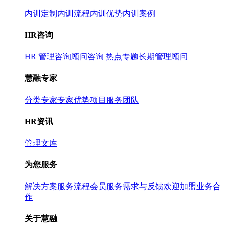
内训定制
内训流程
内训优势
内训案例
HR咨询
HR 管理咨询
顾问咨询 热点专题
长期管理顾问
慧融专家
分类专家
专家优势
项目服务团队
HR资讯
管理文库
为您服务
解决方案
服务流程
会员服务
需求与反馈
欢迎加盟
业务合
作
关于慧融